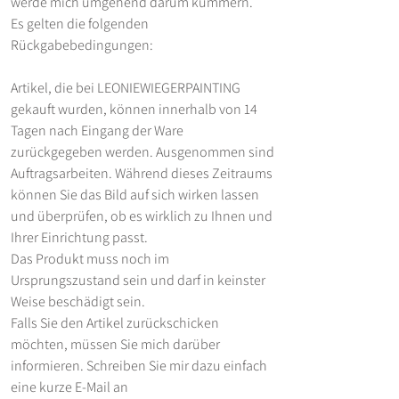
werde mich umgehend darum kümmern.
Es gelten die folgenden
Rückgabebedingungen:
Artikel, die bei LEONIEWIEGERPAINTING
gekauft wurden, können innerhalb von 14
Tagen nach Eingang der Ware
zurückgegeben werden. Ausgenommen sind
Auftragsarbeiten. Während dieses Zeitraums
können Sie das Bild auf sich wirken lassen
und überprüfen, ob es wirklich zu Ihnen und
Ihrer Einrichtung passt.
Das Produkt muss noch im
Ursprungszustand sein und darf in keinster
Weise beschädigt sein.
Falls Sie den Artikel zurückschicken
möchten, müssen Sie mich darüber
informieren. Schreiben Sie mir dazu einfach
eine kurze E-Mail an