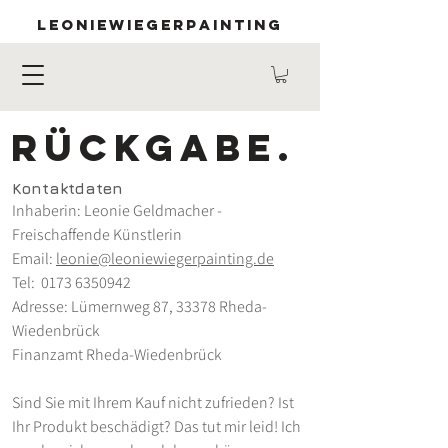
LEONIEWIEGERPAINTING
RÜCKGABE.
Kontaktdaten
Inhaberin: Leonie Geldmacher -
Freischaffende Künstlerin
Email:
leonie@leoniewiegerpainting.de
Tel:
0173 6350942
Adresse: Lümernweg 87, 33378 Rheda-
Wiedenbrück
Finanzamt Rheda-Wiedenbrück
Sind Sie mit Ihrem Kauf nicht zufrieden? Ist
Ihr Produkt beschädigt? Das tut mir leid! Ich