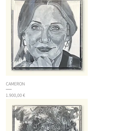
CAMERON
Preis
1.900,00 €