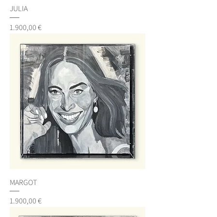
JULIA
Preis
1.900,00 €
MARGOT
Preis
1.900,00 €