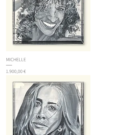
MICHELLE
Preis
1.900,00 €